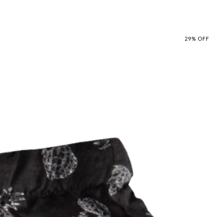
29
%
OFF