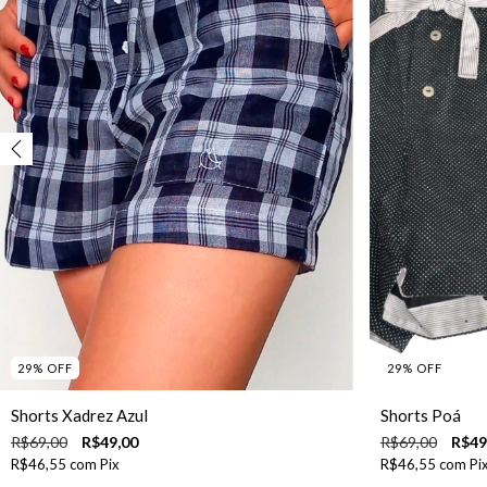
29
%
OFF
29
%
OFF
Shorts Xadrez Azul
Shorts Poá
R$69,00
R$49,00
R$69,00
R$49
R$46,55
com
Pix
R$46,55
com
Pi