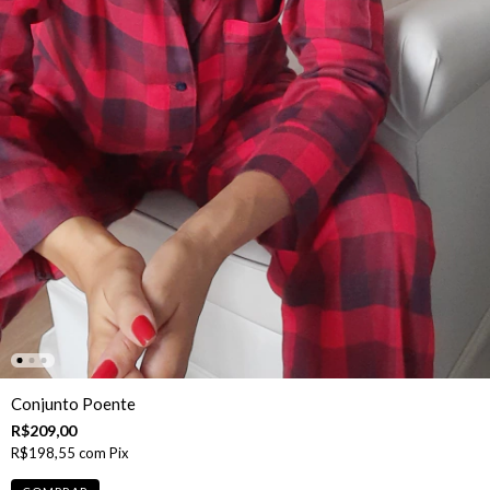
Conjunto Poente
R$209,00
R$198,55
com
Pix