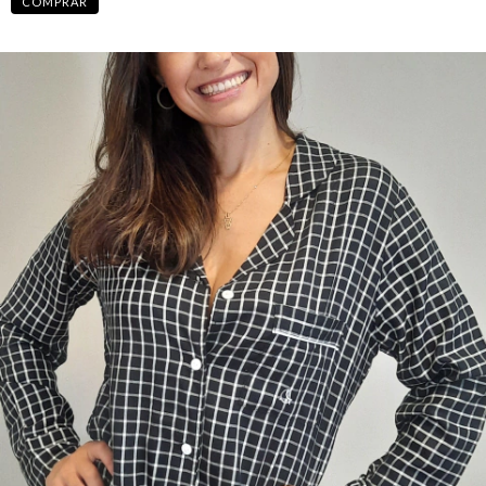
COMPRAR