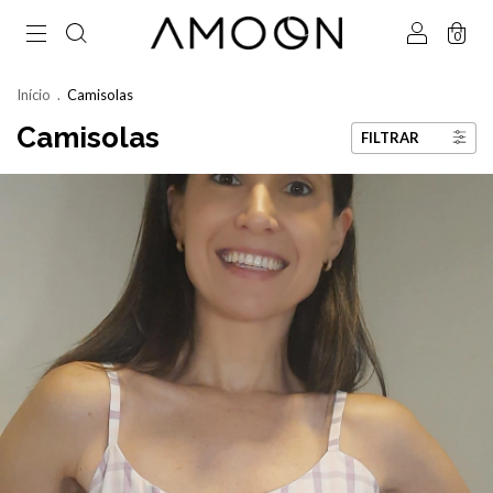
0
Início
.
Camisolas
Camisolas
FILTRAR