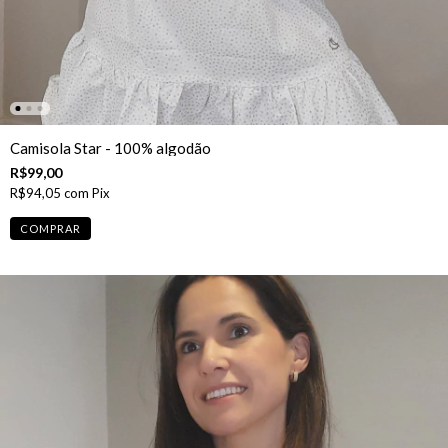
Camisola Star - 100% algodão
R$99,00
R$94,05
com
Pix
COMPRAR