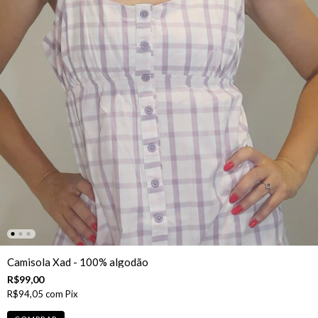
Camisola Xad - 100% algodão
R$99,00
R$94,05
com
Pix