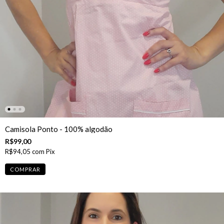
Camisola Ponto - 100% algodão
R$99,00
R$94,05
com
Pix
COMPRAR