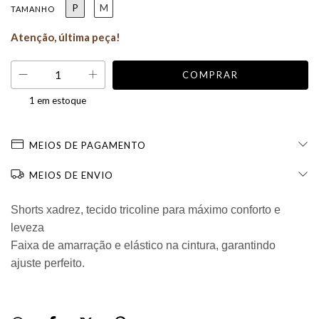
P
M
TAMANHO
Atenção, última peça!
1
em estoque
MEIOS DE PAGAMENTO
MEIOS DE ENVIO
Shorts xadrez, tecido tricoline
para máximo conforto e
leveza
Faixa de amarração e elástico na cintura, garantindo
ajuste perfeito.