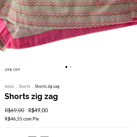
29
%
OFF
Início
.
Shorts
.
Shorts zig zag
Shorts zig zag
R$69,00
R$49,00
R$46,55
com
Pix