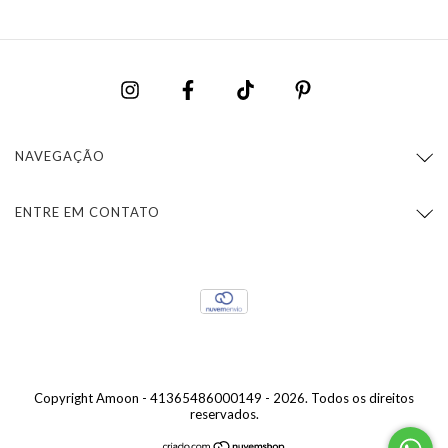
NAVEGAÇÃO
ENTRE EM CONTATO
Copyright Amoon - 41365486000149 - 2026. Todos os direitos
reservados.