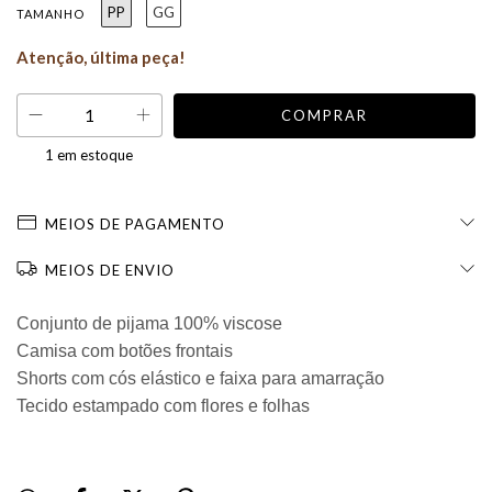
PP
GG
TAMANHO
Atenção, última peça!
1
em estoque
MEIOS DE PAGAMENTO
MEIOS DE ENVIO
Conjunto de pijama 100% viscose
Camisa com botões frontais
Shorts com cós elástico e faixa para amarração
Tecido estampado com flores e folhas