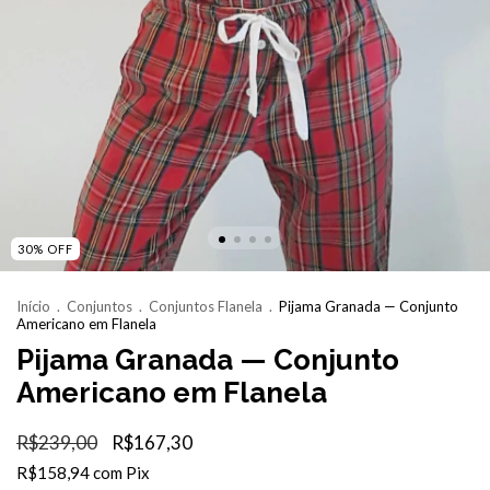
30
%
OFF
Início
.
Conjuntos
.
Conjuntos Flanela
.
Pijama Granada — Conjunto
Americano em Flanela
Pijama Granada — Conjunto
Americano em Flanela
R$239,00
R$167,30
R$158,94
com
Pix