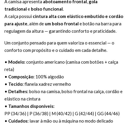
A camisa apresenta
abotoamento frontal
,
gola
tradicional
e
bolso funcional
.
A calça possui
cintura alta com elástico embutido e cordão
para ajuste
, além de
um bolso frontal
e botão na barra para
regulagem da altura — garantindo conforto e praticidade.
Um conjunto pensado para quem valoriza o essencial — o
conforto com propósito e o cuidado em cada detalhe.
•
Modelo:
conjunto americano (camisa com botões + calça
reta)
•
Composição:
100% algodão
•
Tecido:
flanela xadrez vermelho
•
Detalhes:
bolso na camisa, bolso frontal na calça, cordão e
elástico na cintura
•
Tamanhos disponíveis:
PP (34/36) | P (36/38) | M (40/42) | G (42/44) | GG (44/46)
•
Cuidados:
lavar à mão ou à máquina no modo delicado