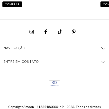
COMPRAR
CO
NAVEGAÇÃO
ENTRE EM CONTATO
Copyright Amoon - 41365486000149 - 2026. Todos os direitos