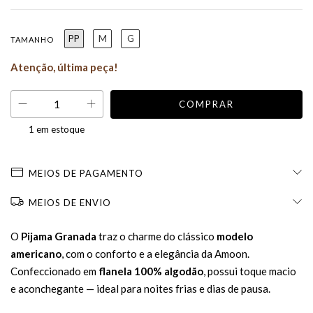
PP
M
G
TAMANHO
Atenção, última peça!
1
em estoque
MEIOS DE PAGAMENTO
MEIOS DE ENVIO
O
Pijama Granada
traz o charme do clássico
modelo
americano
, com o conforto e a elegância da Amoon.
Confeccionado em
flanela 100% algodão
, possui toque macio
e aconchegante — ideal para noites frias e dias de pausa.