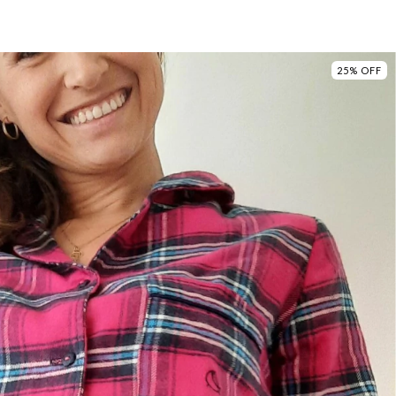
25
%
OFF