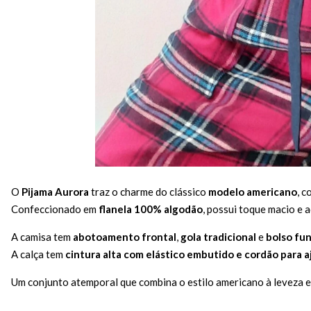
O
Pijama Aurora
traz o charme do clássico
modelo americano
, 
Confeccionado em
flanela 100% algodão
, possui toque macio e 
A camisa tem
abotoamento frontal
,
gola tradicional
e
bolso fun
A calça tem
cintura alta com elástico embutido e cordão para a
Um conjunto atemporal que combina o estilo americano à leveza 