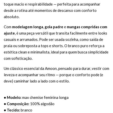
toque macio e respirabilidade — perfeita para acompanhar
desde a rotina até momentos de descanso com conforto
absoluto.
Com
modelagem longa
,
gola padre
e
mangas compridas com
ajuste
, é uma peça versátil que transita facilmente entre looks
casuais e arrumados. Pode ser usada sozinha, como saída de
praia ou sobreposta a tops e shorts. O branco puro reforça a
estética clean e minimalista, ideal para quem busca simplicidade
com sofisticação.
Um clássico essencial da Amoon, pensado para durar, vestir com
leveza e acompanhar seu ritmo — porque o conforto pode (e
deve) caminhar lado a lado com o estilo.
• Modelo:
max chemise feminina longa
• Composição:
100% algodão
• Tecido:
branco