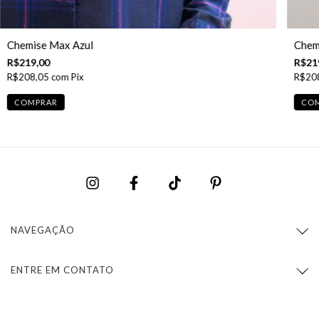
Chemise Max Azul
Chem
R$219,00
R$21
R$208,05
com
Pix
R$20
COMPRAR
CO
NAVEGAÇÃO
ENTRE EM CONTATO