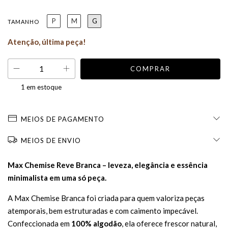
P
M
G
TAMANHO
Atenção, última peça!
1
em estoque
MEIOS DE PAGAMENTO
MEIOS DE ENVIO
Max Chemise Reve Branca – leveza, elegância e essência
minimalista em uma só peça.
A Max Chemise Branca foi criada para quem valoriza peças
atemporais, bem estruturadas e com caimento impecável.
Confeccionada em
100% algodão
, ela oferece frescor natural,