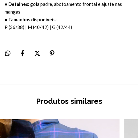
• Detalhes:
gola padre, abotoamento frontal e ajuste nas
mangas
• Tamanhos disponíveis:
P (36/38) | M (40/42) | G (42/44)
Produtos similares